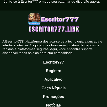
Junte-se à Escritor777 e mude seu patamar de diversão agora.
A
Escritor777 plataforma
destaca-se pela tecnologia avançada e
interface intuitiva. Os jogadores brasileiros gostam de depósitos
rápidos e plataformas seguras. Aqui, você encontra suporte
disponível todos os dias para sua comodidade.
Escritor777
Registro
Aplicativo
Caça Níqueis
Promoções
Notícias