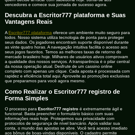
vencedores e comece sua jornada de sucesso agora.
Descubra a Escritor777 plataforma e Suas
Vantagens Reais
A
Escritor777 plataforma
oferece um ambiente muito seguro para
todos. Nosso sistema utiliza tecnologia de ponta para proteger
seus dados. Os jogadores encontram suporte disponível durante
as vinte quatro horas. A navegação intuitiva facilita o acesso aos
seus jogos favoritos. Temos as melhores taxas de retorno do
mercado brasileiro hoje. Milhares de usuários ativos comprovam
a qualidade dos nossos serviços. A transparência é o pilar central
da nossa operação atual. Desfrute de um cassino online
completo com apenas um clique. Cada aposta é processada com
rapidez e eficiência total aqui. Aproveite as promoções exclusivas
que preparamos para você agora mesmo.
Como Realizar o Escritor777 registro de
Forma Simples
O processo para
Escritor777 registro
é extremamente ágil e
funcional. Basta preencher o formulário básico com suas
informações reais hoje. Protegemos sua privacidade com
protocolos de segurança de nível bancário. Após validar sua
conta, o mundo das apostas se abre. Você terá acesso imediato
aos bônus de boas-vindas disponíveis. O cadastro permite