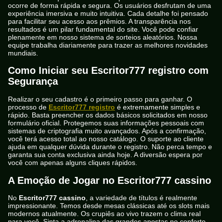
ocorre de forma rápida e segura. Os usuários desfrutam de uma
experiência imersiva e muito intuitiva. Cada detalhe foi pensado
para facilitar seu acesso aos prêmios. A transparência nos
resultados é um pilar fundamental do site. Você pode confiar
plenamente em nosso sistema de sorteios aleatórios. Nossa
equipe trabalha diariamente para trazer as melhores novidades
mundiais.
Como Iniciar seu Escritor777 registro com
Segurança
Realizar o seu cadastro é o primeiro passo para ganhar. O
processo de
Escritor777 registro
é extremamente simples e
rápido. Basta preencher os dados básicos solicitados em nosso
formulário oficial. Protegemos suas informações pessoais com
sistemas de criptografia muito avançados. Após a confirmação,
você terá acesso total ao nosso catálogo. O suporte ao cliente
ajuda em qualquer dúvida durante o registro. Não perca tempo e
garanta sua conta exclusiva ainda hoje. A diversão espera por
você com apenas alguns cliques rápidos.
A Emoção de Jogar no Escritor777 cassino
No
Escritor777 cassino
, a variedade de títulos é realmente
impressionante. Temos desde mesas clássicas até os slots mais
modernos atualmente. Os crupiês ao vivo trazem o clima real
para você. Sinta a adrenalina das grandes apostas no conforto