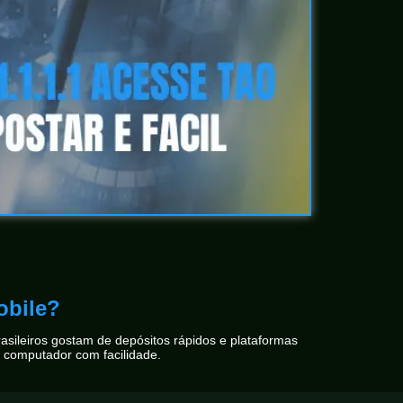
obile?
asileiros gostam de depósitos rápidos e plataformas
 computador com facilidade.