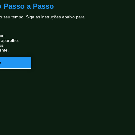
o Passo a Passo
do seu tempo. Siga as instruções abaixo para
xo.
 aparelho.
os.
ente.
o