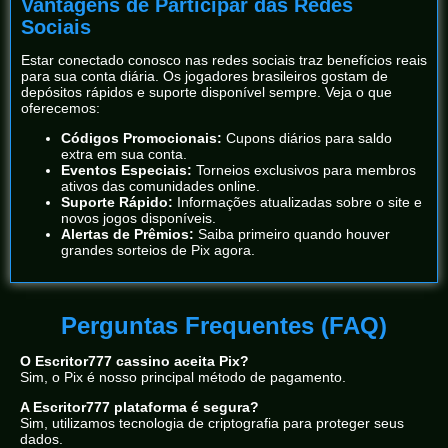
Vantagens de Participar das Redes
Sociais
Estar conectado conosco nas redes sociais traz benefícios reais
para sua conta diária. Os jogadores brasileiros gostam de
depósitos rápidos e suporte disponível sempre. Veja o que
oferecemos:
Códigos Promocionais:
Cupons diários para saldo
extra em sua conta.
Eventos Especiais:
Torneios exclusivos para membros
ativos das comunidades online.
Suporte Rápido:
Informações atualizadas sobre o site e
novos jogos disponíveis.
Alertas de Prêmios:
Saiba primeiro quando houver
grandes sorteios de Pix agora.
Perguntas Frequentes (FAQ)
O Escritor777 cassino aceita Pix?
Sim, o Pix é nosso principal método de pagamento.
A Escritor777 plataforma é segura?
Sim, utilizamos tecnologia de criptografia para proteger seus
dados.