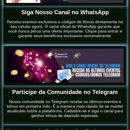
Siga Nosso Canal no WhatsApp
Receba eventos exclusivos e códigos de bônus diretamente no
seu celular agora. O canal oficial do WhatsApp garante que
você nunca perca uma oferta importante. Clique para entrar e
garantir seus benefícios exclusivos semanalmente.
Participe da Comunidade no Telegram
Nossa comunidade no Telegram recebe os últimos eventos e
bônus em primeira mão. É a maneira mais rápida de se manter
atualizado sobre a plataforma. Cadastre-se e siga o canal para
ganhar bônus de depósito especiais.